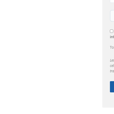
in
To
Le
ce
tr