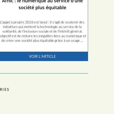
Afnic : le numérique au service d'une
société plus équitable
L'appel à projets 2026 est lancé : il s'agit de soutenir des
initiatives qui mettent la technologie au service de la
solidarité, de l'inclusion sociale et de l'intérêt général.
'objectif est de réduire les inégalités liées au numérique et
de créer une société plus équitable grâce à un usage ...
VOIR L'ARTICLE
RIES