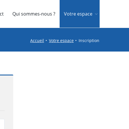
ct
Qui sommes-nous ?
Votre espace
Accueil
Votre espace
Inscription