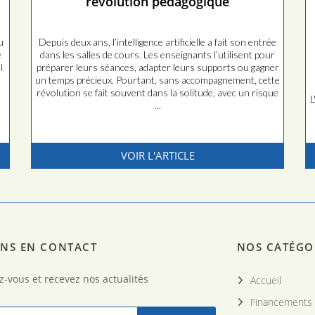
révolution pédagogique
u
Depuis deux ans, l’intelligence artificielle a fait son entrée
e
dans les salles de cours. Les enseignants l’utilisent pour
l
préparer leurs séances, adapter leurs supports ou gagner
un temps précieux. Pourtant, sans accompagnement, cette
révolution se fait souvent dans la solitude, avec un risque
L
...
VOIR L'ARTICLE
NS EN CONTACT
NOS CATÉGO
z-vous et recevez nos actualités
Accueil
Financements