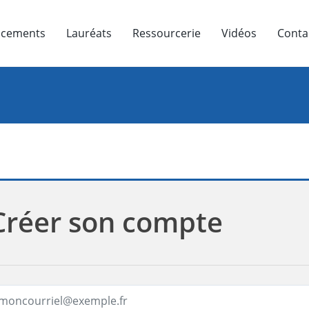
ncements
Lauréats
Ressourcerie
Vidéos
Conta
Créer son compte