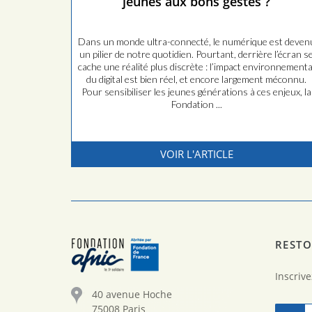
jeunes aux bons gestes ?
Dans un monde ultra-connecté, le numérique est deven
un pilier de notre quotidien. Pourtant, derrière l’écran s
cache une réalité plus discrète : l’impact environnementa
du digital est bien réel, et encore largement méconnu.
Pour sensibiliser les jeunes générations à ces enjeux, la
Fondation ...
VOIR L'ARTICLE
RESTO
Inscrive
40 avenue Hoche
75008 Paris