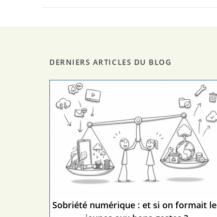
DERNIERS ARTICLES DU BLOG
Sobriété numérique : et si on formait le