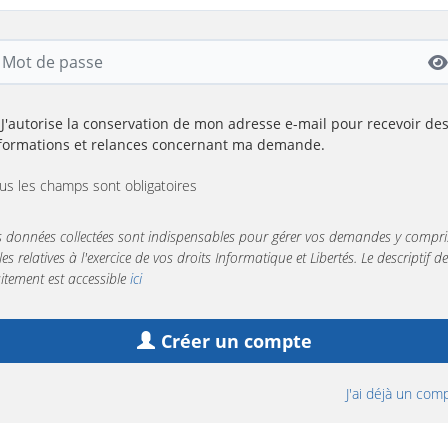
J'autorise la conservation de mon adresse e-mail pour recevoir de
formations et relances concernant ma demande.
us les champs sont obligatoires
s données collectées sont indispensables pour gérer vos demandes y compri
lles relatives à l'exercice de vos droits Informatique et Libertés. Le descriptif de
aitement est accessible
ici
Créer un compte
J'ai déjà un com