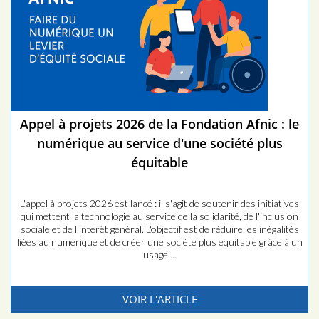
Appel à projets 2026 de la Fondation Afnic : le
numérique au service d'une société plus
équitable
L'appel à projets 2026 est lancé : il s'agit de soutenir des initiatives
qui mettent la technologie au service de la solidarité, de l'inclusion
sociale et de l'intérêt général. L'objectif est de réduire les inégalités
liées au numérique et de créer une société plus équitable grâce à un
usage ...
VOIR L'ARTICLE