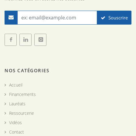
Souscrire
Facebook
LinkedIn
Instagram
NOS CATÉGORIES
-
-
-
Fondation
Fondation
Fondation
AFNIC
AFNIC
AFNIC
Accueil
Financements
Lauréats
Ressourcerie
Vidéos
Contact