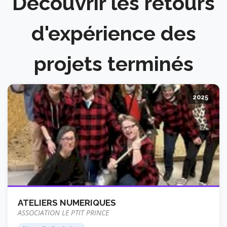
Découvrir les retours
d'expérience des
projets terminés
2025
ATELIERS NUMERIQUES
ASSOCIATION LE PTIT PRINCE