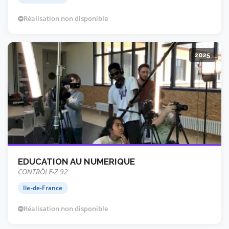
Réalisation non disponible
2025
EDUCATION AU NUMERIQUE
CONTRÔLE-Z 92
Ile-de-France
Réalisation non disponible