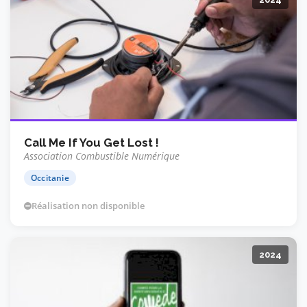
Call Me If You Get Lost !
Association Combustible Numérique
Occitanie
Réalisation non disponible
2024