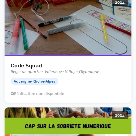
2024
Code Squad
Regie de quartier Villeneuve Village Olympique
Auvergne-Rhône-Alpes
Réalisation non disponible
2024