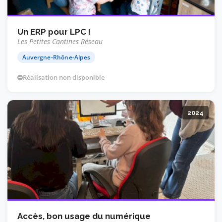
Un ERP pour LPC !
Les Petites Cantines Réseau
Auvergne-Rhône-Alpes
Réalisation non disponible
2024
Accès, bon usage du numérique