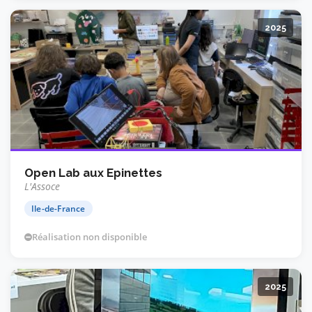
2025
Open Lab aux Epinettes
L'Assoce
Ile-de-France
Réalisation non disponible
2025