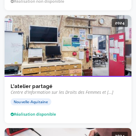
Réalisation non disponible
2024
L'atelier partagé
Centre d'Information sur les Droits des Femmes et [...]
Nouvelle-Aquitaine
Réalisation disponible
2024