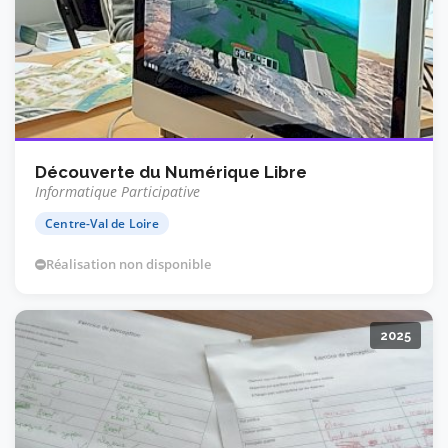
Découverte du Numérique Libre
Informatique Participative
Centre-Val de Loire
Réalisation non disponible
2025