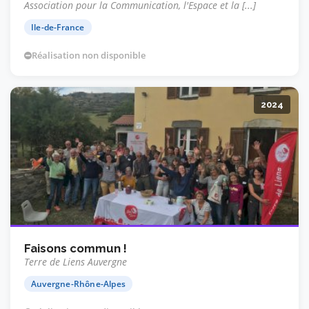
Association pour la Communication, l'Espace et la [...]
Ile-de-France
Réalisation non disponible
2024
Faisons commun !
Terre de Liens Auvergne
Auvergne-Rhône-Alpes