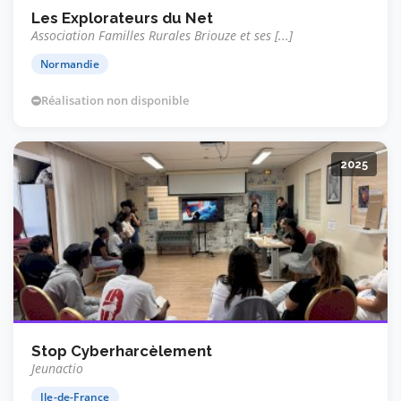
Les Explorateurs du Net
Association Familles Rurales Briouze et ses [...]
Normandie
Réalisation non disponible
2025
Stop Cyberharcèlement
Jeunactio
Ile-de-France