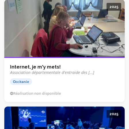
2025
Internet, je m'y mets!
Association départementale d'entraide des [...]
Occitanie
Réalisation non disponible
2025