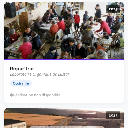
2025
Répar'trie
Laboratoire Organique de Lustar
Occitanie
Réalisation non disponible
2025