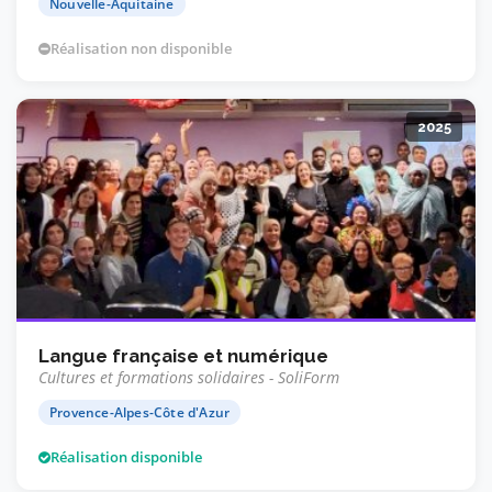
Nouvelle-Aquitaine
Réalisation non disponible
2025
Langue française et numérique
Cultures et formations solidaires - SoliForm
Provence-Alpes-Côte d'Azur
Réalisation disponible