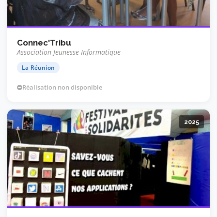
Connec'Tribu
Association Jeunesse Informatique
La Réunion
Réalisation non disponible
2025