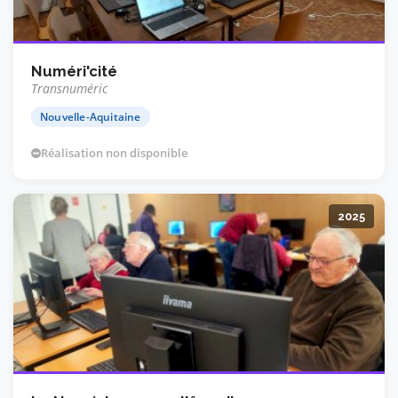
Numéri'cité
Transnuméric
Nouvelle-Aquitaine
Réalisation non disponible
2025