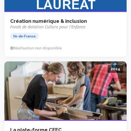
Création numérique & inclusion
Fonds de dotation Culture pour l'Enfance
Ile-de-France
Réalisation non disponible
2024
La plate-forme CEEC