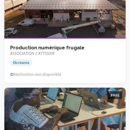
Production numérique frugale
ASSOCIATION L'ATTISOIR
Occitanie
Réalisation non disponible
2025