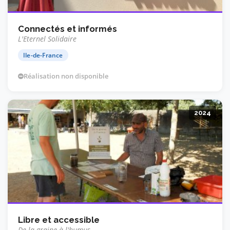
Connectés et informés
L'Eternel Solidaire
Ile-de-France
Réalisation non disponible
2024
Libre et accessible
De la graine à l'humus