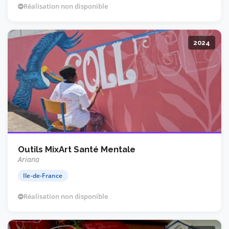
Réalisation non disponible
2024
Outils MixArt Santé Mentale
Ariana
Ile-de-France
Réalisation non disponible