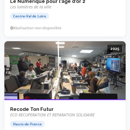
Le Numérique pour l'âge d'or 2
Les lumières de la ville
Centre-Val de Loire
Réalisation non disponible
2025
Recode Ton Futur
ECO RECUPERATION ET REPARATION SOLIDAIRE
Hauts-de-France